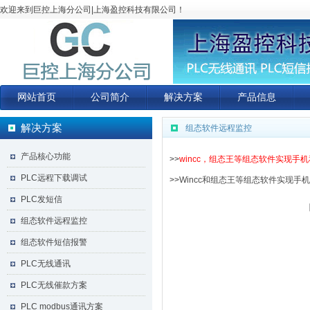
欢迎来到巨控上海分公司|上海盈控科技有限公司！
网站首页
公司简介
解决方案
产品信息
解决方案
组态软件远程监控
产品核心功能
>>
wincc，组态王等组态软件实现手
PLC远程下载调试
>>
Wincc和组态王等组态软件实现手
PLC发短信
组态软件远程监控
组态软件短信报警
PLC无线通讯
PLC无线催款方案
PLC modbus通讯方案