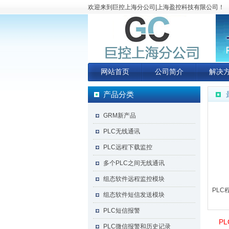
欢迎来到巨控上海分公司|上海盈控科技有限公司！
网站首页
公司简介
解决
产品分类
GRM新产品
PLC无线通讯
PLC远程下载监控
多个PLC之间无线通讯
组态软件远程监控模块
PLC
组态软件短信发送模块
PLC短信报警
P
PLC微信报警和历史记录