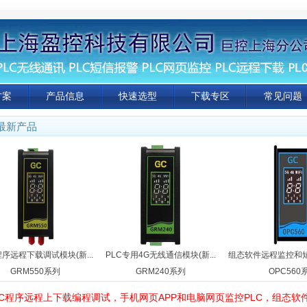
方案
产品信息
快速选型
下载专区
常见问题
最新产品
程序远程下载调试模块(新...
PLC专用4G无线通信模块(新...
组态软件远程监控和短
GRM550系列
GRM240系列
OPC560
LC程序远程上下载编程调试，手机网页APP和电脑网页监控PLC，组态软