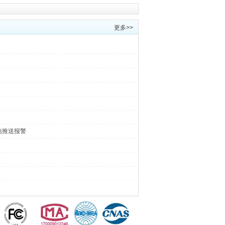
更多>>
信推送报警