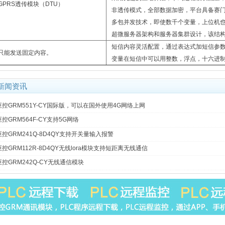
GPRS透传模块（DTU）
非透传模式，全部数据加密，平台具备赛
多包并发技术，即使数千个变量，上位机
超微服务器架构和服务器集群设计，该结
短信内容灵活配置，通过表达式加短信参
只能发送固定内容。
变量在短信中可以用整数，浮点，十六进
新闻资讯
巨控GRM551Y-CY国际版，可以在国外使用4G网络上网
巨控GRM564F-CY支持5G网络
巨控GRM241Q-8D4QY支持开关量输入报警
巨控GRM112R-8D4QY无线lora模块支持短距离无线通信
巨控GRM242Q-CY无线通信模块