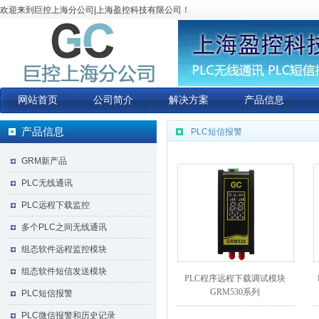
欢迎来到巨控上海分公司|上海盈控科技有限公司！
网站首页
公司简介
解决方案
产品信息
产品信息
PLC短信报警
GRM新产品
PLC无线通讯
PLC远程下载监控
多个PLC之间无线通讯
组态软件远程监控模块
组态软件短信发送模块
PLC程序远程下载调试模块
GRM530系列
PLC短信报警
PLC微信报警和历史记录